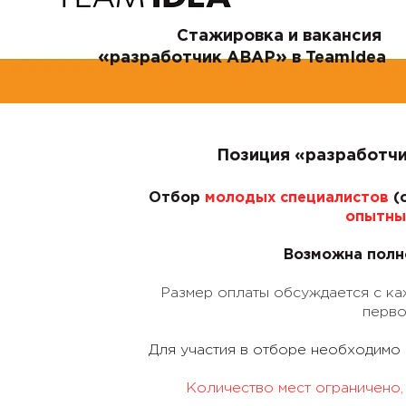
Стажировка и вакансия
«
»
разработчик ABAP
в
TeamIdea
Позиция «разработч
Отбор
молодых специалистов
(
опытны
Возможна полн
Размер оплаты обсуждается с к
перво
Для участия в отборе необходимо 
Количество мест ограничено, 