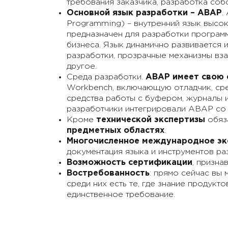
требования заказчика, разработка соб
Основной язык разработки – ABAP
.
Programming) – внутренний язык высо
предназначен для разработки програм
бизнеса. Язык динамично развивается 
разработки, прозрачные механизмы вз
другое.
Среда разработки.
ABAP имеет свою 
Workbench, включающую отладчик, сред
средства работы с буфером, журналы и
разработчики интегрировали ABAP со в
Кроме
технической экспертизы
обяз
предметных областях
.
Многочисленное международное эк
документация языка и инструментов р
Возможность сертификации
, призна
Востребованность
: прямо сейчас вы
среди них есть те, где знание продукт
единственное требование.