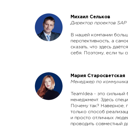
Михаил Сельков
Директор проектов SAP
В нашей компании больше
перспективность, а само
сказать, что здесь даётс
себя. Поэтому, если ты 
Мария Старосветская
Менеджер по коммуника
TeamIdea - это сильный 
менеджмент. Здесь специ
Почему так? Наверное, п
только способ реализац
и просто отличных людей
проводить совместный д