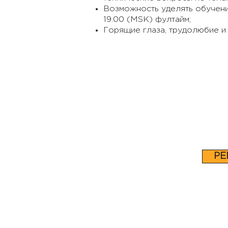
Возможность уделять обучению
19.00 (MSK) фултайм;
Горящие глаза, трудолюбие и 
РЕ