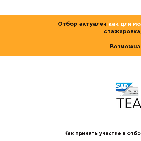
Отбор актуален
как для м
стажировка
Возможна 
Как принять участие в отбо