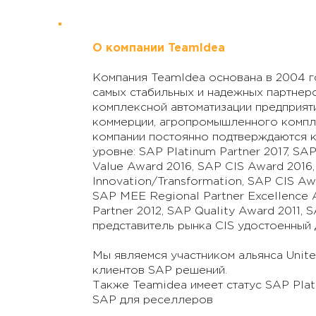
О компании TeamIdea
Компания TeamIdea основана в 2004 го
самых стабильных и надежных партнер
комплексной автоматизации предприяти
коммерции, агропромышленного компле
компании постоянно подтверждаются к
уровне: SAP Platinum Partner 2017, SA
Value Award 2016, SAP CIS Award 2016,
Innovation/Transformation, SAP CIS Aw
SAP MEE Regional Partner Excellence 
Partner 2012, SAP Quality Award 2011,
представитель рынка CIS удостоенный 
Мы являемся участником альянса Unite
клиентов SAP решений.
Также Teamidea имеет статус SAP Plat
SAP для реселлеров