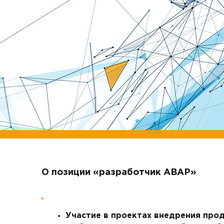
О позиции «разработчик ABAP»
Участие в проектах внедрения про