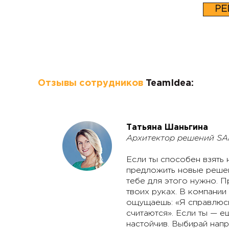
РЕ
Отзывы сотрудников
TeamIdea:
Татьяна Шаньгина
Архитектор решений SA
Если ты способен взять 
предложить новые решени
тебе для этого нужно. П
твоих руках. В компании
ощущаешь: «Я справлюсь,
считаются». Если ты — е
настойчив. Выбирай напр